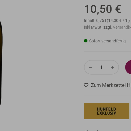
10,50 €
Normaler
Preis
Inhalt: 0,75 l (14,00 € / 1l)
inkl MwSt. zzgl.
Versandk
Sofort versandfertig
−
+
Zum Merkzettel H