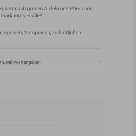
 Bukett nach grünen Äpfeln und Pfirsichen,
, markantes Finale*
ten Speisen, Vorspeisen, zu festlichen
aten, Nährwertangaben