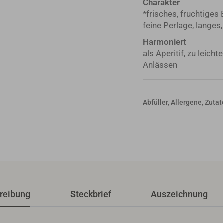
Charakter
*frisches, fruchtiges
feine Perlage, langes
Harmoniert
als Aperitif, zu leich
Anlässen
Abfüller, Allergene, Zut
reibung
Steckbrief
Auszeichnung