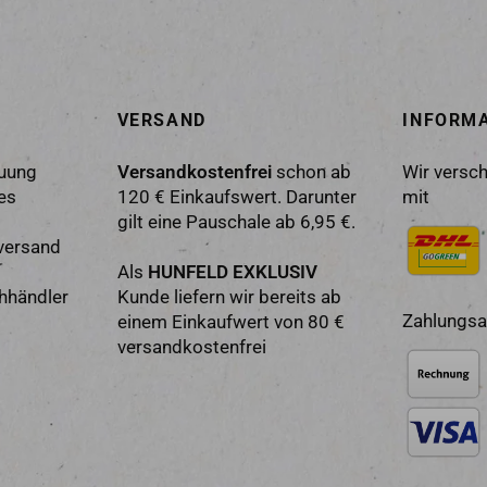
VERSAND
INFORM
euung
Versandkostenfrei
schon ab
Wir versch
es
120 € Einkaufswert. Darunter
mit
gilt eine Pauschale ab 6,95 €.
versand
Als
HUNFELD EXKLUSIV
chhändler
Kunde liefern wir bereits ab
Zahlungsa
einem Einkaufwert von 80 €
versandkostenfrei