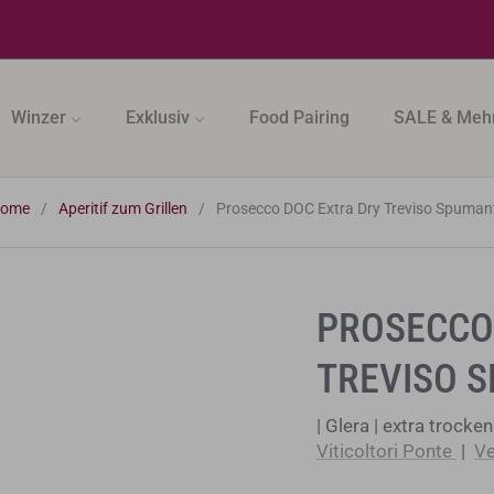
Winzer
Exklusiv
Food Pairing
SALE & Meh
ome
/
Aperitif zum Grillen
/
Prosecco DOC Extra Dry Treviso Spuman
PROSECCO
TREVISO 
| Glera | extra trocken 
Viticoltori Ponte
|
Ve