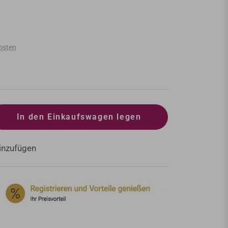
osten
In den Einkaufswagen legen
inzufügen