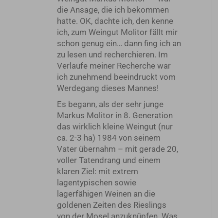
die Ansage, die ich bekommen
hatte. OK, dachte ich, den kenne
ich, zum Weingut Molitor fällt mir
schon genug ein… dann fing ich an
zu lesen und recherchieren. Im
Verlaufe meiner Recherche war
ich zunehmend beeindruckt vom
Werdegang dieses Mannes!
Es begann, als der sehr junge
Markus Molitor in 8. Generation
das wirklich kleine Weingut (nur
ca. 2-3 ha) 1984 von seinem
Vater übernahm – mit gerade 20,
voller Tatendrang und einem
klaren Ziel: mit extrem
lagentypischen sowie
lagerfähigen Weinen an die
goldenen Zeiten des Rieslings
von der Mosel anzuknüpfen. Was