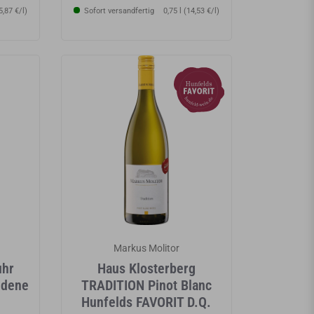
5,87 €/l)
Sofort versandfertig
0,75 l (14,53 €/l)
Markus Molitor
uhr
Haus Klosterberg
ldene
TRADITION Pinot Blanc
Hunfelds FAVORIT D.Q.