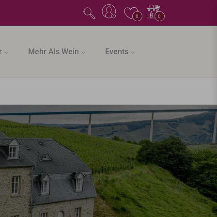
Einkaufswagen
0
0
r
Mehr Als Wein
Events
R