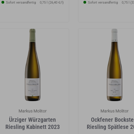
Sofort versandfertig
0,75 l (26,40 €/l)
Sofort versandfertig
0,75 l (3
Markus Molitor
Markus Molitor
Ürziger Würzgarten
Ockfener Bockste
Riesling Kabinett 2023
Riesling Spätlese 