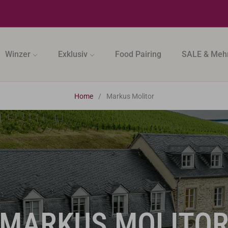
Winzer
Exklusiv
Food Pairing
SALE & Meh
Home
/
Markus Molitor
TITEL:
MARKUS MOLITO