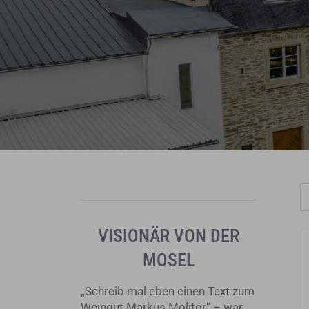
VISIONÄR VON DER
MOSEL
„Schreib mal eben einen Text zum
Weingut Markus Molitor“ – war