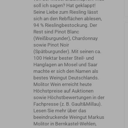
soll ich sagen? Hat geklappt!
Seine Liebe zum Riesling lässt
sich an den Rebflächen ablesen,
94 % Rieslingbestockung. Der
Rest sind Pinot Blanc
(Weißburgunder), Chardonnay
sowie Pinot Noir
(Spätburgunder). Mit seinen ca.
100 Hektar bester Steil- und
Hanglagen an Mosel und Saar
machte er sich den Namen als
bestes Weingut Deutschlands.
Molitor Wein erreicht heute
Höchstpreise auf Auktionen
sowie Höchstbewertungen in der
Fachpresse (z. B. Gault&Millau).
Lesen Sie mehr über das
beeindruckende Weingut Markus
Molitor in Bernkastel-Wehlen,