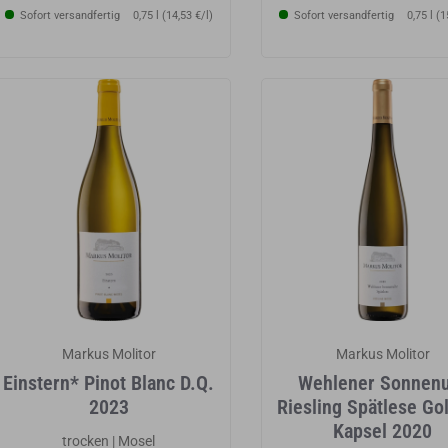
Sofort versandfertig
0,75 l (14,53 €/l)
Sofort versandfertig
0,75 l (1
Markus Molitor
Markus Molitor
Einstern* Pinot Blanc D.Q.
Wehlener Sonnen
2023
Riesling Spätlese Go
Kapsel 2020
trocken | Mosel