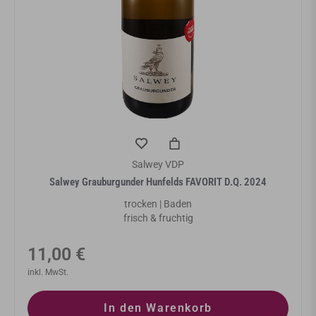
Salwey VDP
Salwey Grauburgunder Hunfelds FAVORIT D.Q. 2024
trocken | Baden
frisch & fruchtig
Normaler
11,00 €
Preis
inkl. MwSt.
In den Warenkorb