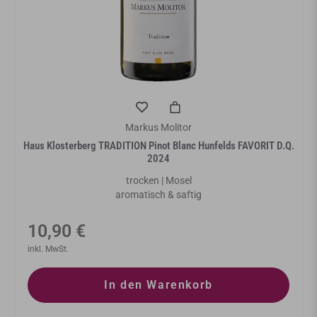
Markus Molitor
Haus Klosterberg TRADITION Pinot Blanc Hunfelds FAVORIT D.Q.
2024
trocken | Mosel
aromatisch & saftig
Normaler
10,90 €
Preis
inkl. MwSt.
In den Warenkorb