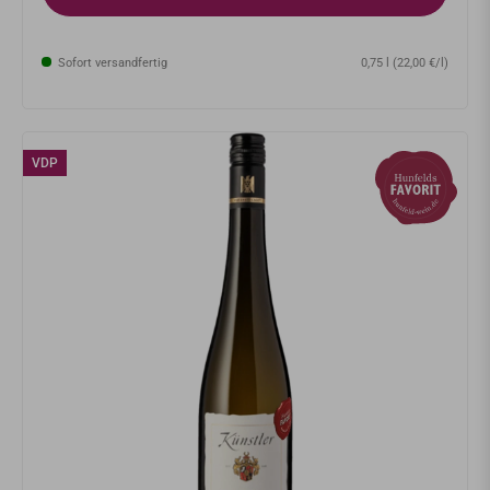
Sofort versandfertig
0,75 l (22,00 €/l)
VDP