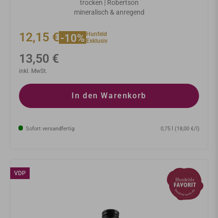
trocken | Robertson
mineralisch & anregend
12,15 €
Hunfeld
-10%
Exklusiv
Normaler
13,50 €
Preis
inkl. MwSt.
In den Warenkorb
Sofort versandfertig
0,75 l (18,00 €/l)
VDP