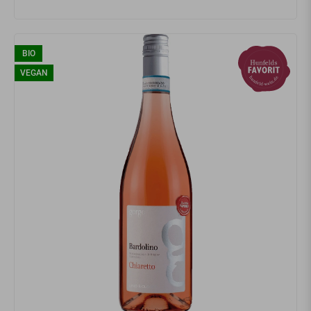
BIO
VEGAN