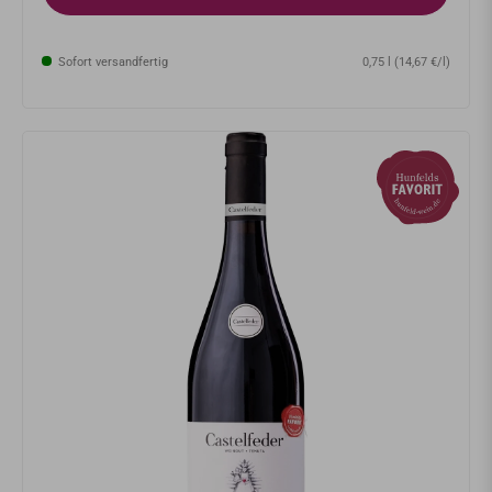
Sofort versandfertig
0,75 l (14,67 €/l)