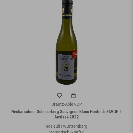
Drautz-Able VDP
Neckarsulmer Scheuerberg Sauvignon Blanc Hunfelds FAVORIT
Auslese 2022
edelsüß | Württemberg
aromatisch & saftig