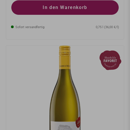
In den Warenkorb
Sofort versandfertig
0,75 l (36,00 €/l)