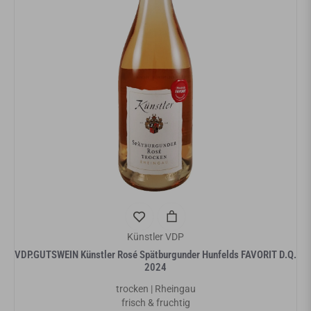
Künstler VDP
VDP.GUTSWEIN Künstler Rosé Spätburgunder Hunfelds FAVORIT D.Q.
2024
trocken | Rheingau
frisch & fruchtig