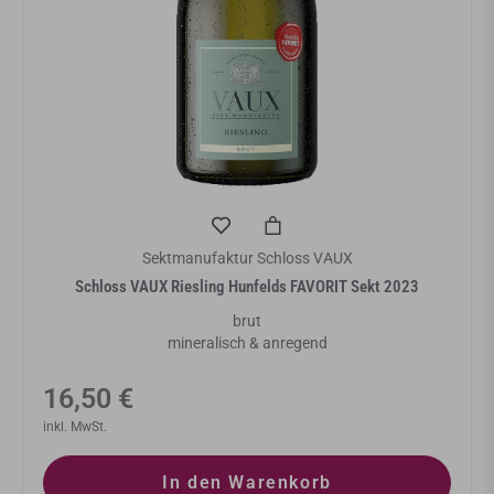
Sektmanufaktur Schloss VAUX
Schloss VAUX Riesling Hunfelds FAVORIT Sekt 2023
brut
mineralisch & anregend
Normaler
16,50 €
Preis
inkl. MwSt.
In den Warenkorb