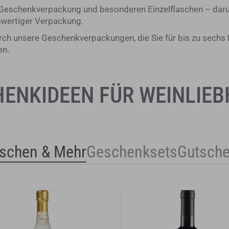
Geschenkverpackung und besonderen Einzelflaschen – darun
hwertiger Verpackung.
durch unsere Geschenkverpackungen, die Sie für bis zu sech
en.
ENKIDEEN FÜR WEINLIE
aschen & Mehr
Geschenksets
Gutsche