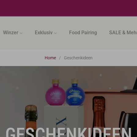
Winzer
Exklusiv
Food Pairing
SALE & Meh
Home
/
Geschenkideen
TITEL:
GESCHENKIDEEN