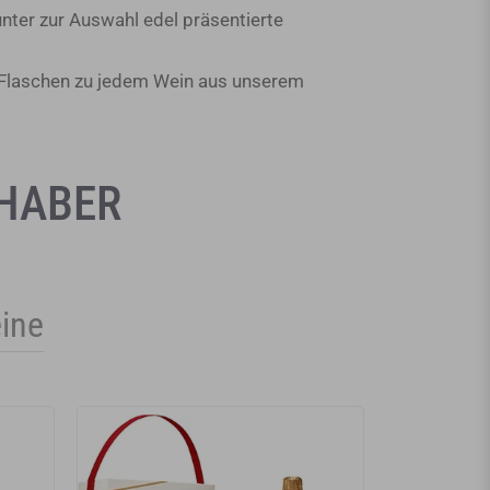
ter zur Auswahl edel präsentierte
s Flaschen zu jedem Wein aus unserem
BHABER
ine