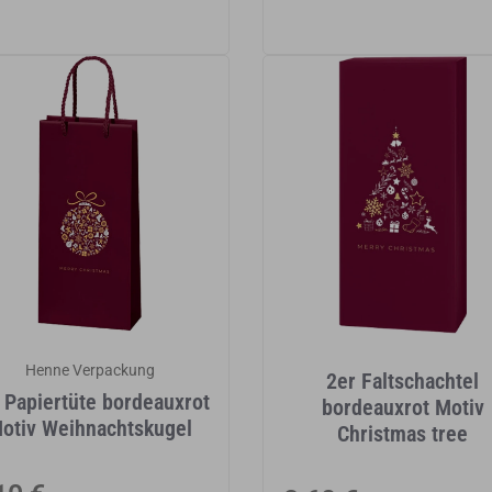
Henne Verpackung
2er Faltschachtel
 Papiertüte bordeauxrot
bordeauxrot Motiv
otiv Weihnachtskugel
Christmas tree