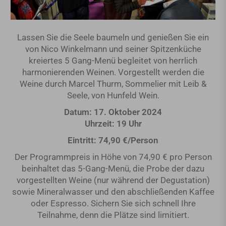
Lassen Sie die Seele baumeln und genießen Sie ein
von Nico Winkelmann und seiner Spitzenküche
kreiertes 5 Gang-Menü begleitet von herrlich
harmonierenden Weinen. Vorgestellt werden die
Weine durch Marcel Thurm, Sommelier mit Leib &
Seele, von Hunfeld Wein.
Datum: 17. Oktober 2024
Uhrzeit: 19 Uhr
Eintritt: 74,90 €/Person
Der Programmpreis in Höhe von 74,90 € pro Person
beinhaltet das 5-Gang-Menü, die Probe der dazu
vorgestellten Weine (nur während der Degustation)
sowie Mineralwasser und den abschließenden Kaffee
oder Espresso. Sichern Sie sich schnell Ihre
Teilnahme, denn die Plätze sind limitiert.