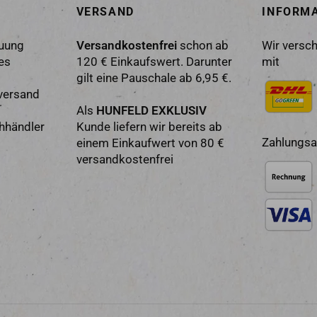
VERSAND
INFORM
euung
Versandkostenfrei
schon ab
Wir versch
es
120 € Einkaufswert. Darunter
mit
gilt eine Pauschale ab 6,95 €.
versand
Als
HUNFELD EXKLUSIV
chhändler
Kunde liefern wir bereits ab
Zahlungsa
einem Einkaufwert von 80 €
versandkostenfrei