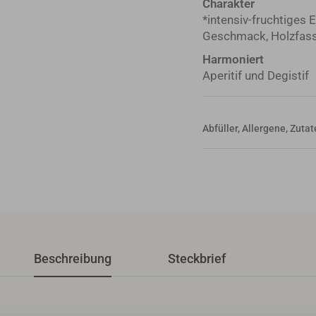
Charakter
*intensiv-fruchtiges 
Geschmack, Holzfas
Harmoniert
Aperitif und Degistif
Abfüller, Allergene, Zut
Beschreibung
Steckbrief