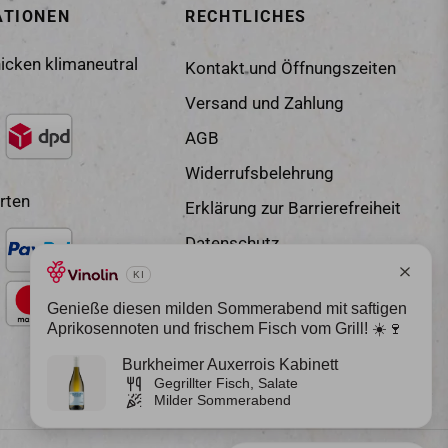
ATIONEN
RECHTLICHES
icken klimaneutral
Kontakt und Öffnungszeiten
Versand und Zahlung
AGB
Widerrufsbelehrung
rten
Erklärung zur Barrierefreiheit
Datenschutz
Impressum
Vertrag widerrufen