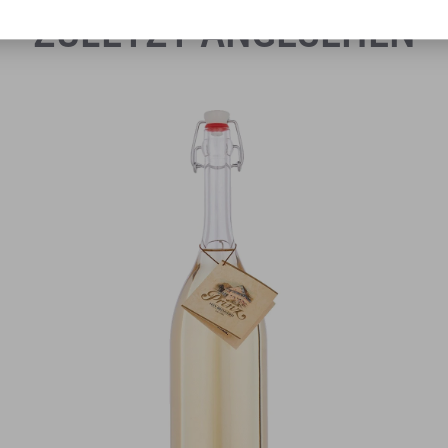
ZULETZT ANGESEHEN