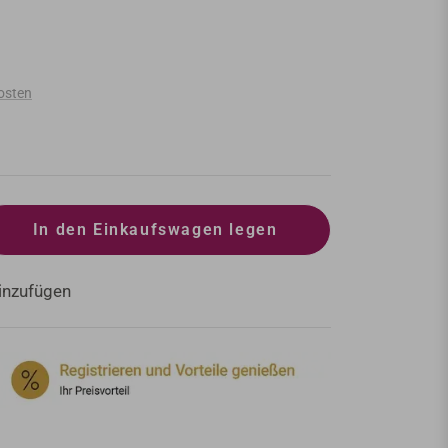
osten
In den Einkaufswagen legen
inzufügen