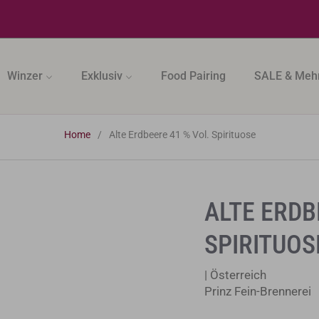
Winzer
Exklusiv
Food Pairing
SALE & Meh
Home
/
Alte Erdbeere 41 % Vol. Spirituose
ALTE ERDB
SPIRITUOS
| Österreich
Prinz Fein-Brennerei