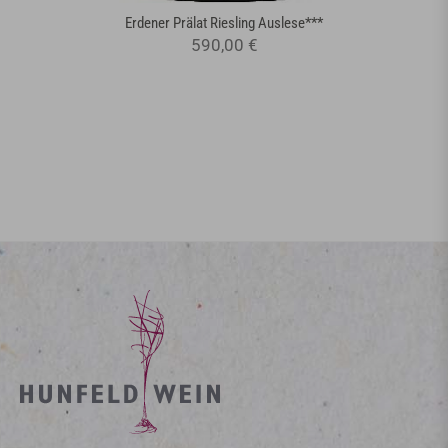
Erdener Prälat Riesling Auslese***
590,00 €