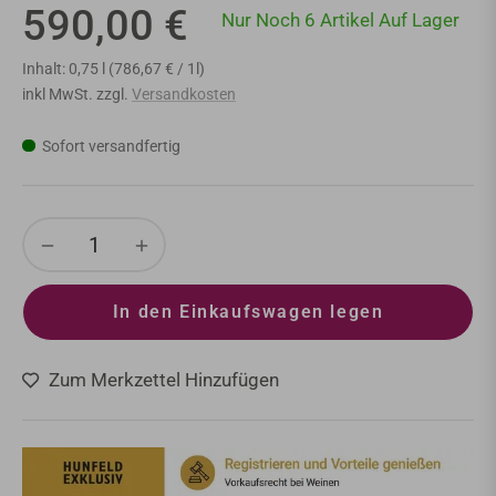
590,00 €
Nur Noch 6 Artikel Auf Lager
Normaler
Preis
Inhalt: 0,75 l (786,67 € / 1l)
inkl MwSt. zzgl.
Versandkosten
Sofort versandfertig
−
+
In den Einkaufswagen legen
Zum Merkzettel Hinzufügen