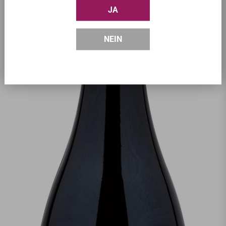
JA
NEIN