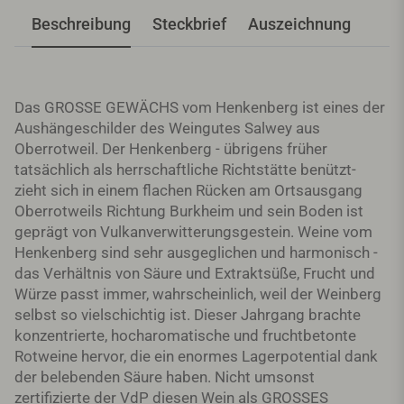
Beschreibung
Steckbrief
Auszeichnung
Das GROSSE GEWÄCHS vom Henkenberg ist eines der
Aushängeschilder des Weingutes Salwey aus
Oberrotweil. Der Henkenberg - übrigens früher
tatsächlich als herrschaftliche Richtstätte benützt-
zieht sich in einem flachen Rücken am Ortsausgang
Oberrotweils Richtung Burkheim und sein Boden ist
geprägt von Vulkanverwitterungsgestein. Weine vom
Henkenberg sind sehr ausgeglichen und harmonisch -
das Verhältnis von Säure und Extraktsüße, Frucht und
Würze passt immer, wahrscheinlich, weil der Weinberg
selbst so vielschichtig ist. Dieser Jahrgang brachte
konzentrierte, hocharomatische und fruchtbetonte
Rotweine hervor, die ein enormes Lagerpotential dank
der belebenden Säure haben. Nicht umsonst
zertifizierte der VdP diesen Wein als GROSSES