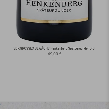
VDP.GROSSES GEWÄCHS Henkenberg Spätburgunder D.Q.
49,00 €