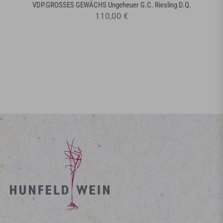
VDP.GROSSES GEWÄCHS Ungeheuer G.C. Riesling D.Q.
110,00 €