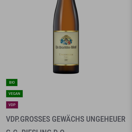
BIO
VEGAN
VDP
VDP.GROSSES GEWÄCHS UNGEHEUER