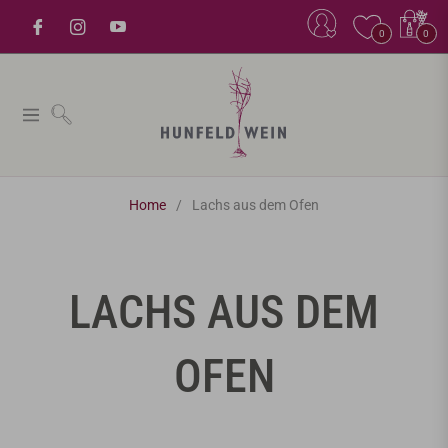
Einkaufsw
0
0
Navigation
Home
/
Lachs aus dem Ofen
TITEL:
LACHS AUS DEM
OFEN