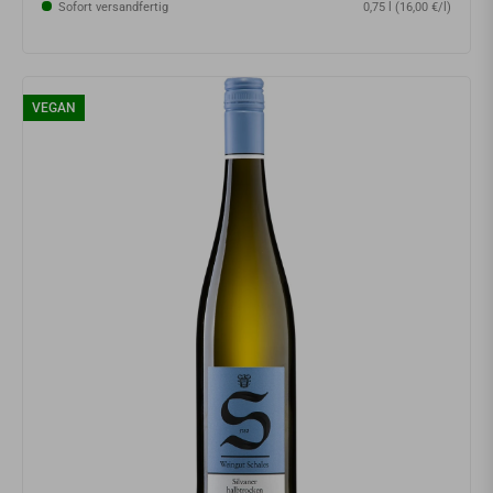
Sofort versandfertig
0,75 l (16,00 €/l)
VEGAN