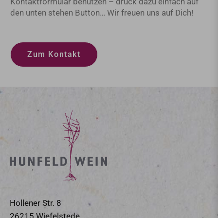
Kontaktformular benutzen – drück dazu einfach auf
den unten stehen Button… Wir freuen uns auf Dich!
Zum Kontakt
Hollener Str. 8
26215 Wiefelstede