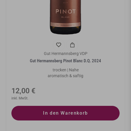
Gut Hermannsberg VDP
Gut Hermannsberg Pinot Blanc D.Q. 2024
trocken | Nahe
aromatisch & saftig
Normaler
12,00 €
Preis
inkl. MwSt.
In den Warenkorb