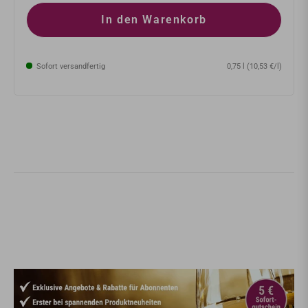
In den Warenkorb
Sofort versandfertig
0,75 l (10,53 €/l)