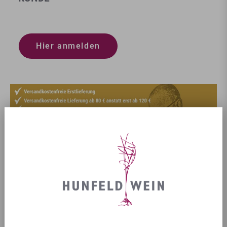
Hier anmelden
NOCH FRAGEN?