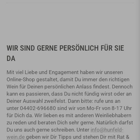
WIR SIND GERNE PERSÖNLICH FÜR SIE
DA
Mit viel Liebe und Engagement haben wir unseren
Online-Shop gestaltet, damit Du immer den richtigen
Wein für Deinen persönlichen Anlass findest. Dennoch
kann es passieren, dass Du nicht fündig wirst oder an
Deiner Auswahl zweifelst. Dann bitte: rufe uns an
unter 04402-696680 sind wir von Mo-Fr von 8-17 Uhr
für Dich da. Wir lieben es mit anderen Weinliebhabern
zu reden und beraten Dich sehr gerne. Natürlich darfst
Du uns auch gerne schreiben. Unter
info@hunfeld-
wein.de
geben wir Dir Tipps und stehen Dir mit Rat &