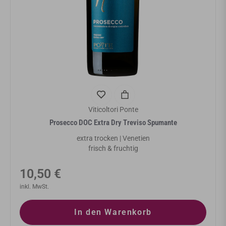
Viticoltori Ponte
Prosecco DOC Extra Dry Treviso Spumante
extra trocken | Venetien
frisch & fruchtig
Normaler
10,50 €
Preis
inkl. MwSt.
In den Warenkorb