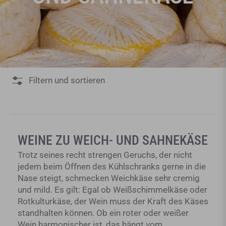
Filtern und sortieren
WEINE ZU WEICH- UND SAHNEKÄSE
Trotz seines recht strengen Geruchs, der nicht
jedem beim Öffnen des Kühlschranks gerne in die
Nase steigt, schmecken Weichkäse sehr cremig
und mild. Es gilt: Egal ob Weißschimmelkäse oder
Rotkulturkäse, der
Wein
muss der Kraft des Käses
standhalten können. Ob ein roter oder weißer
Wein harmonischer ist, das hängt vom