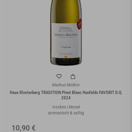
Markus Molitor
Haus Klosterberg TRADITION Pinot Blanc Hunfelds FAVORIT D.Q.
2024
trocken | Mosel
aromatisch & saftig
Normaler
10,90 €