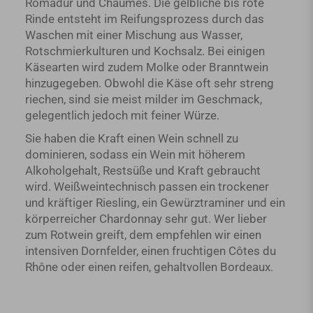
Romadur und Chaumes. Die gelbliche bis rote
Rinde entsteht im Reifungsprozess durch das
Waschen mit einer Mischung aus Wasser,
Rotschmierkulturen und Kochsalz. Bei einigen
Käsearten wird zudem Molke oder Branntwein
hinzugegeben. Obwohl die Käse oft sehr streng
riechen, sind sie meist milder im Geschmack,
gelegentlich jedoch mit feiner Würze.
Sie haben die Kraft einen Wein schnell zu
dominieren, sodass ein Wein mit höherem
Alkoholgehalt, Restsüße und Kraft gebraucht
wird. Weißweintechnisch passen ein trockener
und kräftiger Riesling, ein Gewürztraminer und ein
körperreicher Chardonnay sehr gut. Wer lieber
zum Rotwein greift, dem empfehlen wir einen
intensiven Dornfelder, einen fruchtigen Côtes du
Rhône oder einen reifen, gehaltvollen Bordeaux.