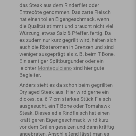
das Steak aus dem Rinderfilet oder
Entrecôte genommen. Das zarte Fleisch
hat einen tollen Eigengeschmack, wenn
die Qualität stimmt und braucht nicht viel
Würzung, etwas Salz & Pfeffer, fertig. Da
es zudem nur kurz gegrillt wird, halten sich
auch die Röstaromen in Grenzen und sind
weniger ausgeprägt als z. B. beim T-Bone.
Ein samtiger Spätburgunder oder ein
leichter
Montepulciano
sind hier gute
Begleiter.
Anders sieht es da schon beim gegrillten
Dry aged Steak aus. Hier wird gerne ein
dickes, ca. 6-7 cm starkes Stück Fleisch
ausgesucht, ein T-Bone oder Tomahawk
Steak. Dieses edle Rindfleisch hat einen
kräftigeren Eigengeschmack, wird kurz
vor dem Grillen gesalzen und dann kräftig
angebraten. Anschließend lässt man es