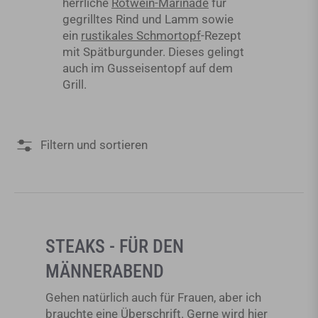
herrliche
Rotwein-Marinade
für
gegrilltes Rind und Lamm sowie
ein
rustikales Schmortopf
-Rezept
mit Spätburgunder. Dieses gelingt
auch im Gusseisentopf auf dem
Grill.
Filtern und sortieren
STEAKS - FÜR DEN
MÄNNERABEND
Gehen natürlich auch für Frauen, aber ich
brauchte eine Überschrift. Gerne wird hier