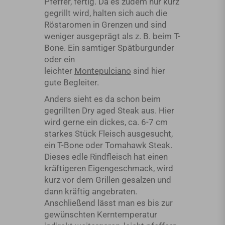
Pfeffer, fertig. Da es zudem nur kurz
gegrillt wird, halten sich auch die
Röstaromen in Grenzen und sind
weniger ausgeprägt als z. B. beim T-
Bone. Ein samtiger Spätburgunder
oder ein
leichter
Montepulciano
sind hier
gute Begleiter.
Anders sieht es da schon beim
gegrillten Dry aged Steak aus. Hier
wird gerne ein dickes, ca. 6-7 cm
starkes Stück Fleisch ausgesucht,
ein T-Bone oder Tomahawk Steak.
Dieses edle Rindfleisch hat einen
kräftigeren Eigengeschmack, wird
kurz vor dem Grillen gesalzen und
dann kräftig angebraten.
Anschließend lässt man es bis zur
gewünschten Kerntemperatur