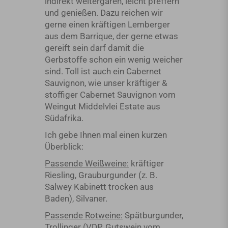
indirekt weitergaren, leicht pfeffern
und genießen. Dazu reichen wir
gerne einen kräftigen Lemberger
aus dem Barrique, der gerne etwas
gereift sein darf damit die
Gerbstoffe schon ein wenig weicher
sind. Toll ist auch ein Cabernet
Sauvignon, wie unser kräftiger &
stoffiger Cabernet Sauvignon vom
Weingut Middelvlei Estate aus
Südafrika.
Ich gebe Ihnen mal einen kurzen
Überblick:
Passende Weißweine:
kräftiger
Riesling, Grauburgunder (z. B.
Salwey Kabinett trocken aus
Baden), Silvaner.
Passende Rotweine:
Spätburgunder,
Trollinger (VDP. Gutswein vom