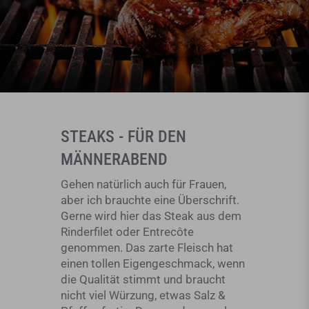
STEAKS - FÜR DEN
MÄNNERABEND
Gehen natürlich auch für Frauen,
aber ich brauchte eine Überschrift.
Gerne wird hier das Steak aus dem
Rinderfilet oder Entrecôte
genommen. Das zarte Fleisch hat
einen tollen Eigengeschmack, wenn
die Qualität stimmt und braucht
nicht viel Würzung, etwas Salz &