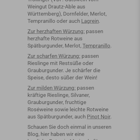
Weingut Drautz-Able aus
Württemberg), Dornfelder, Merlot,
Tempranillo oder auch
Lagrein
.
Zur herzhaften Würzung:
passen
herzhafte Rotweine aus
Spätburgunder, Merlot,
Tempranillo
.
Zur scharfen Würzung:
passen
Rieslinge mit Restsüße oder
Grauburgunder. Je schärfer die
Speise, desto süßer der Wein!
Zur milden Würzung:
passen
kräftige Rieslinge, Silvaner,
Grauburgunder, fruchtige
Roséweine sowie leichte Rotweine
aus Spätburgunder, auch
Pinot Noir
.
Schauen Sie doch einmal in unseren
Blog, hier haben wir eine