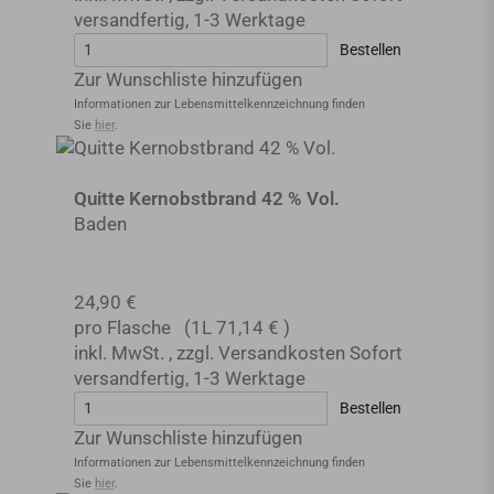
versandfertig
,
1-3 Werktage
Bestellen
Zur Wunschliste hinzufügen
Informationen zur Lebensmittel­kennzeichnung finden
Sie
hier
.
Quitte Kernobstbrand 42 % Vol.
Baden
24,90 €
pro Flasche
(1L
71,14 €
)
inkl. MwSt.
,
zzgl.
Versandkosten
Sofort
versandfertig
,
1-3 Werktage
Bestellen
Zur Wunschliste hinzufügen
Informationen zur Lebensmittel­kennzeichnung finden
Sie
hier
.