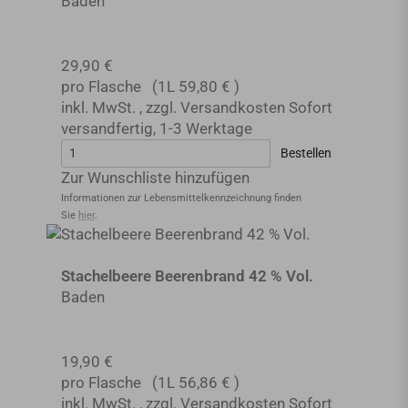
Baden
29,90 €
pro Flasche
(1L
59,80 €
)
inkl. MwSt.
,
zzgl.
Versandkosten
Sofort
versandfertig
,
1-3 Werktage
Bestellen
Zur Wunschliste hinzufügen
Informationen zur Lebensmittel­kennzeichnung finden
Sie
hier
.
Stachelbeere Beerenbrand 42 % Vol.
Baden
19,90 €
pro Flasche
(1L
56,86 €
)
inkl. MwSt.
,
zzgl.
Versandkosten
Sofort