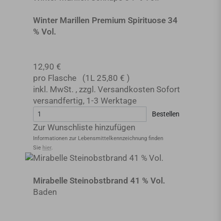
Winter Marillen Premium Spirituose 34
% Vol.
12,90 €
pro Flasche
(1L
25,80 €
)
inkl. MwSt.
,
zzgl.
Versandkosten
Sofort
versandfertig
,
1-3 Werktage
Bestellen
Zur Wunschliste hinzufügen
Informationen zur Lebensmittel­kennzeichnung finden
Sie
hier
.
Mirabelle Steinobstbrand 41 % Vol.
Baden