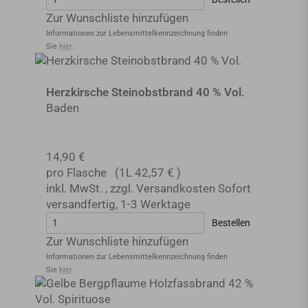
Zur Wunschliste hinzufügen
Informationen zur Lebensmittel­kennzeichnung finden
Sie
hier
.
Herzkirsche Steinobstbrand 40 % Vol.
Baden
14,90 €
pro Flasche
(1L
42,57 €
)
inkl. MwSt.
,
zzgl.
Versandkosten
Sofort
versandfertig
,
1-3 Werktage
Bestellen
Zur Wunschliste hinzufügen
Informationen zur Lebensmittel­kennzeichnung finden
Sie
hier
.