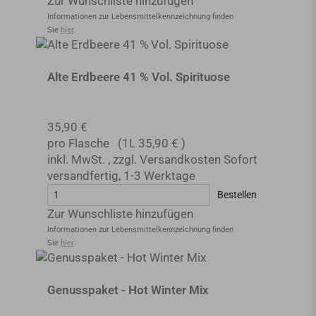
Zur Wunschliste hinzufügen
Informationen zur Lebensmittel­kennzeichnung finden
Sie
hier
.
Alte Erdbeere 41 % Vol. Spirituose
35,90 €
pro Flasche
(1L
35,90 €
)
inkl. MwSt.
,
zzgl.
Versandkosten
Sofort
versandfertig
,
1-3 Werktage
Bestellen
Zur Wunschliste hinzufügen
Informationen zur Lebensmittel­kennzeichnung finden
Sie
hier
.
Genusspaket - Hot Winter Mix