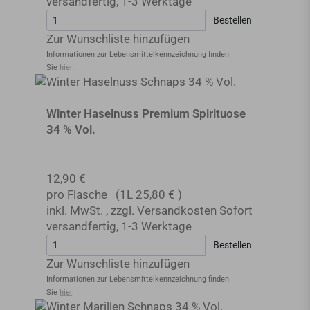
versandfertig
,
1-3 Werktage
Bestellen
Zur Wunschliste hinzufügen
Informationen zur Lebensmittel­kennzeichnung finden
Sie
hier
.
Winter Haselnuss Premium Spirituose
34 % Vol.
12,90 €
pro Flasche
(1L
25,80 €
)
inkl. MwSt.
,
zzgl.
Versandkosten
Sofort
versandfertig
,
1-3 Werktage
Bestellen
Zur Wunschliste hinzufügen
Informationen zur Lebensmittel­kennzeichnung finden
Sie
hier
.