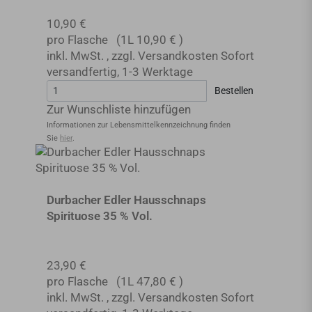
10,90 €
pro Flasche
(1L
10,90 €
)
inkl. MwSt.
,
zzgl.
Versandkosten
Sofort
versandfertig
,
1-3 Werktage
Bestellen
Zur Wunschliste hinzufügen
Informationen zur Lebensmittel­kennzeichnung finden
Sie
hier
.
Durbacher Edler Hausschnaps
Spirituose 35 % Vol.
23,90 €
pro Flasche
(1L
47,80 €
)
inkl. MwSt.
,
zzgl.
Versandkosten
Sofort