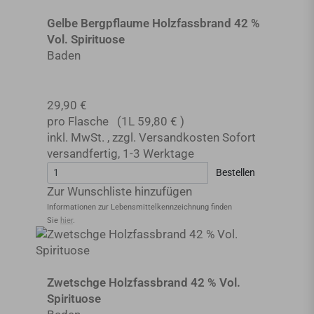
Gelbe Bergpflaume Holzfassbrand 42 %
Vol. Spirituose
Baden
29,90 €
pro Flasche
(1L
59,80 €
)
inkl. MwSt.
,
zzgl.
Versandkosten
Sofort
versandfertig
,
1-3 Werktage
Bestellen
Zur Wunschliste hinzufügen
Informationen zur Lebensmittel­kennzeichnung finden
Sie
hier
.
Zwetschge Holzfassbrand 42 % Vol.
Spirituose