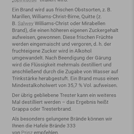
Ein Brand wird aus frischen Obstsorten, z. B.
Marillen, Williams-Christ-Birne, Quitte (z.
B.
Salwey
Williams-Christ oder Mirabellen
Brand), die einen höheren eigenen Zuckergehalt
aufweisen, gewonnen. Diese frischen Früchte
werden eingemaischt und vergoren, d. h. der
fruchteigene Zucker wird in Alkohol
umgewandelt. Nach Beendigung der Gärung
wird die Flüssigkeit mehrmals destilliert und
anschließend durch die Zugabe von Wasser auf
Trinkstärke herabgestuft. Ein Brand muss einen
Mindestalkoholwert von 35,7 % Vol. aufweisen.
Der übrig gebliebene Trester kann ein weiteres
Mal destilliert werden – das Ergebnis heißt
Grappa oder Tresterbrand.
Als besonders gelungene Brände können wir
Ihnen die Hafele Brände 333
von
Prinz
empfehlen.