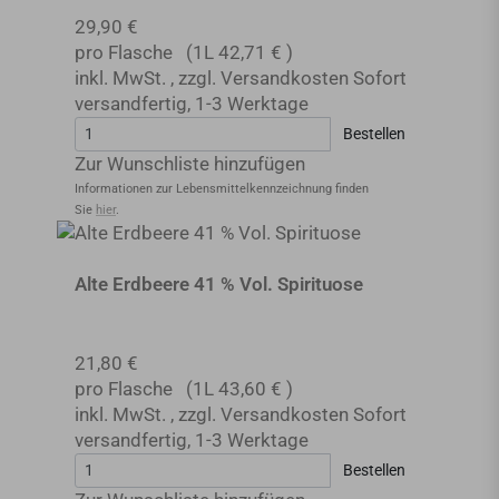
29,90 €
pro Flasche
(1L
42,71 €
)
inkl. MwSt.
,
zzgl.
Versandkosten
Sofort
versandfertig
,
1-3 Werktage
Bestellen
Zur Wunschliste hinzufügen
Informationen zur Lebensmittel­kennzeichnung finden
Sie
hier
.
Alte Erdbeere 41 % Vol. Spirituose
21,80 €
pro Flasche
(1L
43,60 €
)
inkl. MwSt.
,
zzgl.
Versandkosten
Sofort
versandfertig
,
1-3 Werktage
Bestellen