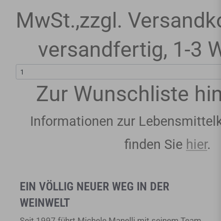
MwSt.
,
zzgl.
Versandk
versandfertig
,
1-3 
Zur Wunschliste hi
Informationen zur Lebensmittel
finden Sie
hier
.
EIN VÖLLIG NEUER WEG IN DER
WEINWELT
Seit 1997 führt Michele Manelli mit seinem Team