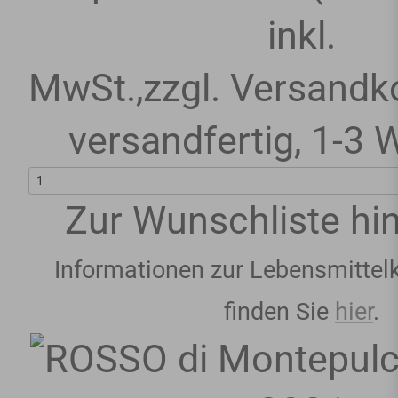
inkl.
MwSt.
,
zzgl.
Versandk
versandfertig
,
1-3 
Zur Wunschliste hi
Informationen zur Lebensmittel
finden Sie
hier
.