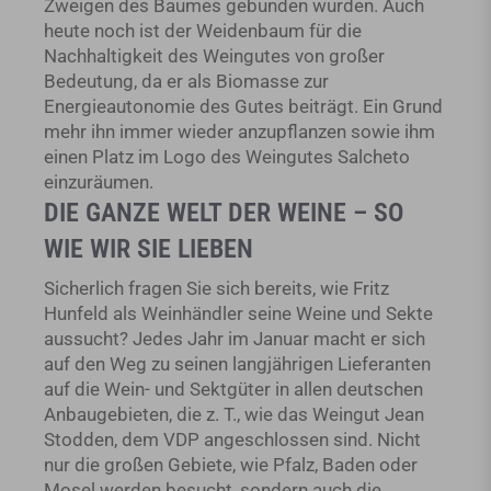
Zweigen des Baumes gebunden wurden. Auch
heute noch ist der Weidenbaum für die
Nachhaltigkeit des Weingutes von großer
Bedeutung, da er als Biomasse zur
Energieautonomie des Gutes beiträgt. Ein Grund
mehr ihn immer wieder anzupflanzen sowie ihm
einen Platz im Logo des Weingutes Salcheto
einzuräumen.
DIE GANZE WELT DER WEINE – SO
WIE WIR SIE LIEBEN
Sicherlich fragen Sie sich bereits, wie Fritz
Hunfeld als Weinhändler seine Weine und Sekte
aussucht? Jedes Jahr im Januar macht er sich
auf den Weg zu seinen langjährigen Lieferanten
auf die Wein- und Sektgüter in allen deutschen
Anbaugebieten, die z. T., wie das Weingut Jean
Stodden, dem VDP angeschlossen sind. Nicht
nur die großen Gebiete, wie Pfalz, Baden oder
Mosel werden besucht, sondern auch die