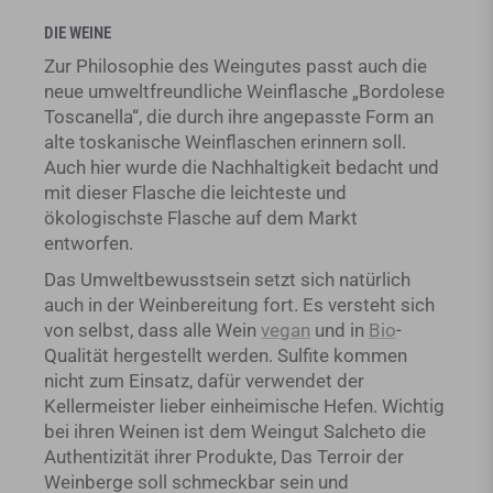
DIE WEINE
Zur Philosophie des Weingutes passt auch die
neue umweltfreundliche Weinflasche „Bordolese
Toscanella“, die durch ihre angepasste Form an
alte toskanische Weinflaschen erinnern soll.
Auch hier wurde die Nachhaltigkeit bedacht und
mit dieser Flasche die leichteste und
ökologischste Flasche auf dem Markt
entworfen.
Das Umweltbewusstsein setzt sich natürlich
auch in der Weinbereitung fort. Es versteht sich
von selbst, dass alle Wein
vegan
und in
Bio
-
Qualität hergestellt werden. Sulfite kommen
nicht zum Einsatz, dafür verwendet der
Kellermeister lieber einheimische Hefen. Wichtig
bei ihren Weinen ist dem Weingut Salcheto die
Authentizität ihrer Produkte, Das Terroir der
Weinberge soll schmeckbar sein und