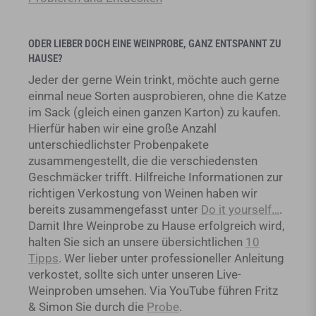
ODER LIEBER DOCH EINE WEINPROBE, GANZ ENTSPANNT ZU
HAUSE?
Jeder der gerne Wein trinkt, möchte auch gerne
einmal neue Sorten ausprobieren, ohne die Katze
im Sack (gleich einen ganzen Karton) zu kaufen.
Hierfür haben wir eine große Anzahl
unterschiedlichster Probenpakete
zusammengestellt, die die verschiedensten
Geschmäcker trifft. Hilfreiche Informationen zur
richtigen Verkostung von Weinen haben wir
bereits zusammengefasst unter
Do it yourself…
.
Damit Ihre Weinprobe zu Hause erfolgreich wird,
halten Sie sich an unsere übersichtlichen
10
Tipps
. Wer lieber unter professioneller Anleitung
verkostet, sollte sich unter unseren Live-
Weinproben umsehen. Via YouTube führen Fritz
& Simon Sie durch die
Probe
.