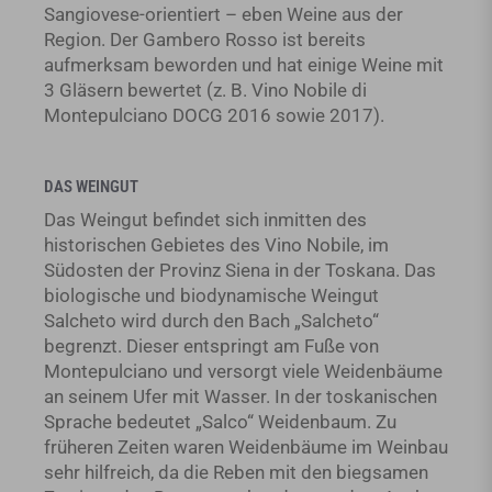
Sangiovese-orientiert – eben Weine aus der
Region. Der Gambero Rosso ist bereits
aufmerksam beworden und hat einige Weine mit
3 Gläsern bewertet (z. B. Vino Nobile di
Montepulciano DOCG 2016 sowie 2017).
DAS WEINGUT
Das Weingut befindet sich inmitten des
historischen Gebietes des Vino Nobile, im
Südosten der Provinz Siena in der Toskana. Das
biologische und biodynamische Weingut
Salcheto wird durch den Bach „Salcheto“
begrenzt. Dieser entspringt am Fuße von
Montepulciano und versorgt viele Weidenbäume
an seinem Ufer mit Wasser. In der toskanischen
Sprache bedeutet „Salco“ Weidenbaum. Zu
früheren Zeiten waren Weidenbäume im Weinbau
sehr hilfreich, da die Reben mit den biegsamen