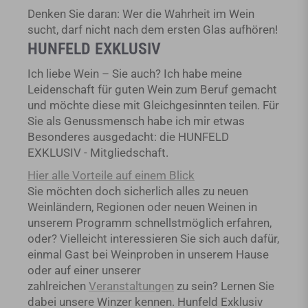
Denken Sie daran: Wer die Wahrheit im Wein
sucht, darf nicht nach dem ersten Glas aufhören!
HUNFELD EXKLUSIV
Ich liebe Wein – Sie auch? Ich habe meine
Leidenschaft für guten Wein zum Beruf gemacht
und möchte diese mit Gleichgesinnten teilen. Für
Sie als Genussmensch habe ich mir etwas
Besonderes ausgedacht: die HUNFELD
EXKLUSIV - Mitgliedschaft.
Hier alle Vorteile auf einem Blick
Sie möchten doch sicherlich alles zu neuen
Weinländern, Regionen oder neuen Weinen in
unserem Programm schnellstmöglich erfahren,
oder? Vielleicht interessieren Sie sich auch dafür,
einmal Gast bei Weinproben in unserem Hause
oder auf einer unserer
zahlreichen
Veranstaltungen
zu sein? Lernen Sie
dabei unsere Winzer kennen. Hunfeld Exklusiv