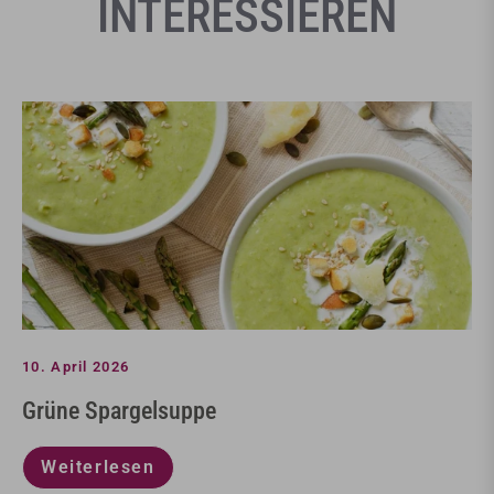
INTERESSIEREN
10.
April
2026
Grüne Spargelsuppe
Weiterlesen