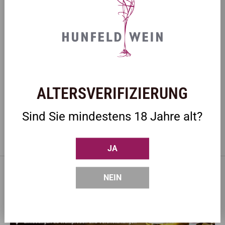
MÄRZ 24, 2026
Eier Benedict mit Lachs &...
Tags
ALTERSVERIFIZIERUNG
Alle
Sind Sie mindestens 18 Jahre alt?
JA
NEIN