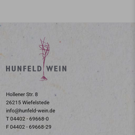
Hollener Str. 8
26215 Wiefelstede
info@hunfeld-wein.de
T 04402 - 69668-0
F 04402 - 69668-29