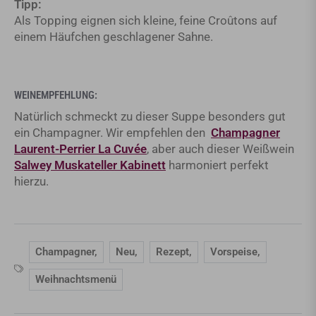
Tipp:
Als Topping eignen sich kleine, feine Croûtons auf
einem Häufchen geschlagener Sahne.
WEINEMPFEHLUNG:
Natürlich schmeckt zu dieser Suppe besonders gut
ein Champagner. Wir empfehlen den
Champagner
Laurent-Perrier La Cuvée
, aber auch dieser Weißwein
Salwey Muskateller Kabinett
harmoniert perfekt
hierzu.
Champagner
,
Neu
,
Rezept
,
Vorspeise
,
Weihnachtsmenü