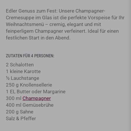
Edler Genuss zum Fest: Unsere Champagner-
Cremesuppe im Glas ist die perfekte Vorspeise für Ihr
Oktober 15, 2025
Weihnachtsmenü – cremig, elegant und mit
feinperligem Champagner verfeinert. Ideal für einen
festlichen Start in den Abend.
ZUTATEN FÜR 4 PERSONEN:
2 Schalotten
1 kleine Karotte
½ Lauchstange
250 g Knollensellerie
1 EL Butter oder Margarine
300 ml
Champagner
400 ml Gemüsebrühe
200 g Sahne
Salz & Pfeffer