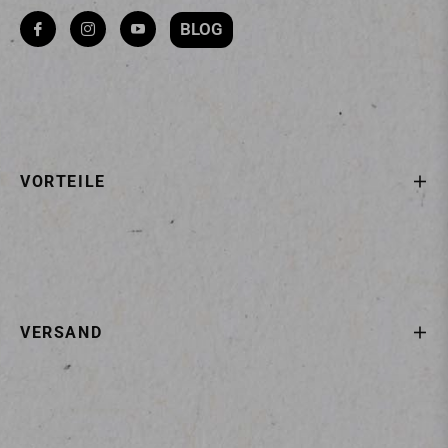
BLOG
Fb
Ins
You
VORTEILE
VERSAND