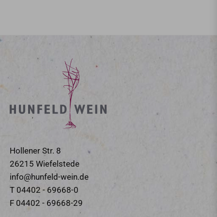
Hollener Str. 8
26215 Wiefelstede
info@hunfeld-wein.de
T 04402 - 69668-0
F 04402 - 69668-29