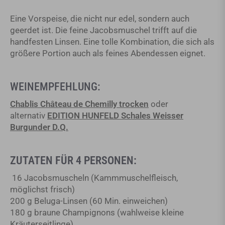
Eine Vorspeise, die nicht nur edel, sondern auch
geerdet ist. Die feine Jacobsmuschel trifft auf die
Dezember 09, 2025
handfesten Linsen. Eine tolle Kombination, die sich als
größere Portion auch als feines Abendessen eignet.
WEINEMPFEHLUNG:
Chablis Château de Chemilly trocken
oder
alternativ
EDITION HUNFELD Schales Weisser
Burgunder D.Q.
ZUTATEN FÜR 4 PERSONEN:
16 Jacobsmuscheln (Kammmuschelfleisch,
möglichst frisch)
200 g Beluga-Linsen (60 Min. einweichen)
180 g braune Champignons (wahlweise kleine
Kräuterseitlinge)