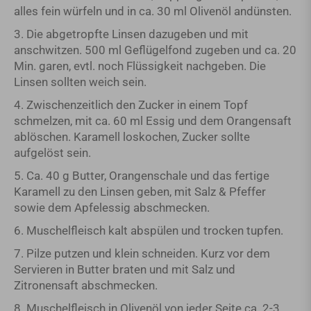
alles fein würfeln und in ca. 30 ml Olivenöl andünsten.
3. Die abgetropfte Linsen dazugeben und mit
anschwitzen. 500 ml Geflügelfond zugeben und ca. 20
Min. garen, evtl. noch Flüssigkeit nachgeben. Die
Linsen sollten weich sein.
4. Zwischenzeitlich den Zucker in einem Topf
schmelzen, mit ca. 60 ml Essig und dem Orangensaft
ablöschen. Karamell loskochen, Zucker sollte
aufgelöst sein.
5. Ca. 40 g Butter, Orangenschale und das fertige
Karamell zu den Linsen geben, mit Salz & Pfeffer
sowie dem Apfelessig abschmecken.
6. Muschelfleisch kalt abspülen und trocken tupfen.
7. Pilze putzen und klein schneiden. Kurz vor dem
Servieren in Butter braten und mit Salz und
Zitronensaft abschmecken.
8. Muschelfleisch in Olivenöl von jeder Seite ca. 2-3