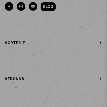
BLOG
Fb
Ins
You
VORTEILE
VERSAND