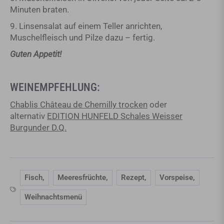
Minuten braten.
9. Linsensalat auf einem Teller anrichten,
Muschelfleisch und Pilze dazu – fertig.
Guten Appetit!
WEINEMPFEHLUNG:
Chablis Château de Chemilly trocken
oder
alternativ
EDITION HUNFELD Schales Weisser
Burgunder D.Q.
Fisch
,
Meeresfrüchte
,
Rezept
,
Vorspeise
,
Weihnachtsmenü