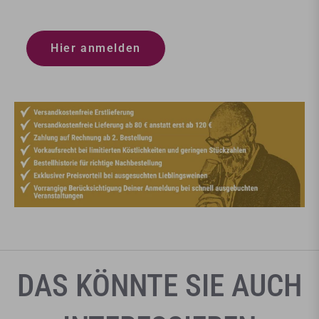
Hier anmelden
DAS KÖNNTE SIE AUCH