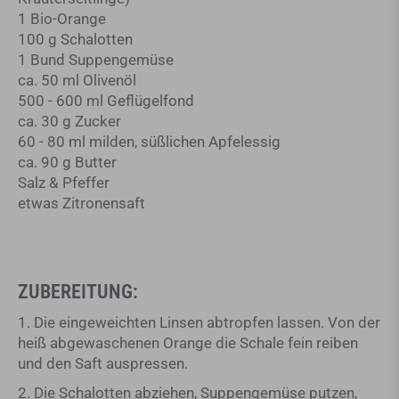
1 Bio-Orange
100 g Schalotten
1 Bund Suppengemüse
ca. 50 ml Olivenöl
500 - 600 ml Geflügelfond
ca. 30 g Zucker
60 - 80 ml milden, süßlichen Apfelessig
ca. 90 g Butter
Salz & Pfeffer
etwas Zitronensaft
ZUBEREITUNG:
1. Die eingeweichten Linsen abtropfen lassen. Von der
heiß abgewaschenen Orange die Schale fein reiben
und den Saft auspressen.
2. Die Schalotten abziehen, Suppengemüse putzen,